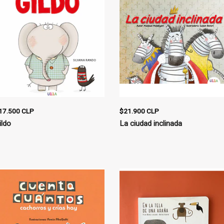
17.500 CLP
$21.900 CLP
ildo
La ciudad inclinada