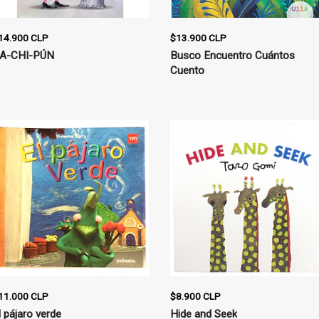
14.900 CLP
$13.900 CLP
A-CHI-PÚN
Busco Encuentro Cuántos
Cuento
11.000 CLP
$8.900 CLP
l pájaro verde
Hide and Seek