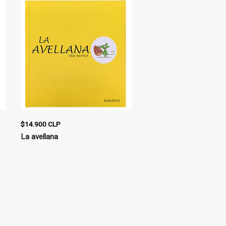
$14.900 CLP
La avellana