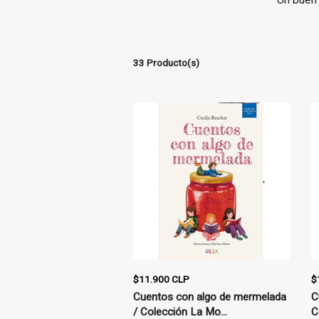
33 Producto(s)
$11.900 CLP
$
Cuentos con algo de mermelada
C
/ Colección La Mo...
C