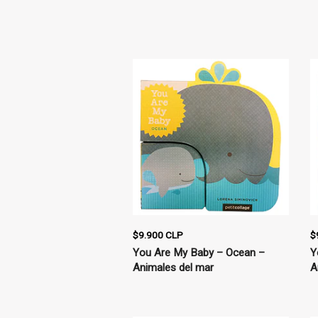
$9.900 CLP
$
You Are My Baby – Ocean –
Y
Animales del mar
A