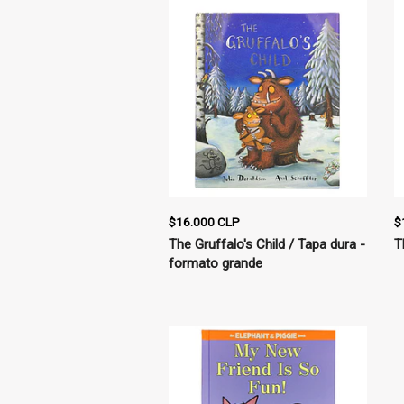
$16.000 CLP
$
The Gruffalo's Child / Tapa dura -
T
formato grande