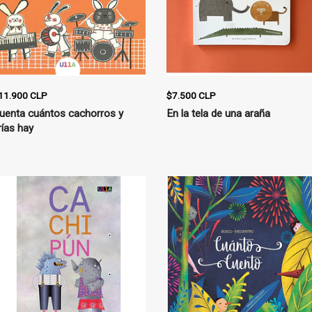
11.900 CLP
$7.500 CLP
uenta cuántos cachorros y
En la tela de una araña
rías hay