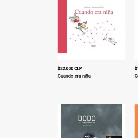
$22.000 CLP
$
Cuando era niña
G