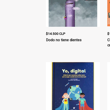
$14.500 CLP
$
Dodo no tiene dientes
C
c