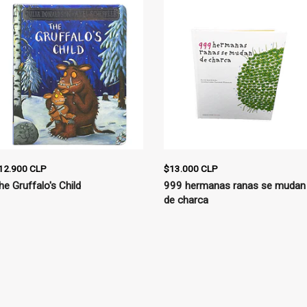
12.900 CLP
$13.000 CLP
he Gruffalo's Child
999 hermanas ranas se mudan
de charca