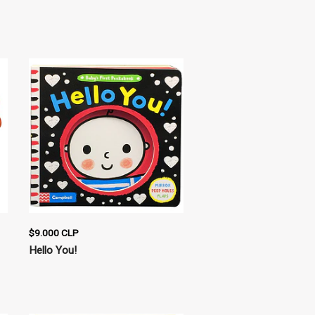
$9.000 CLP
Hello You!