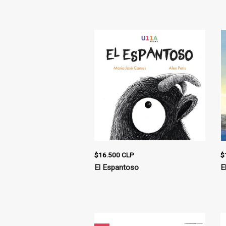
$16.500 CLP
$
El Espantoso
E