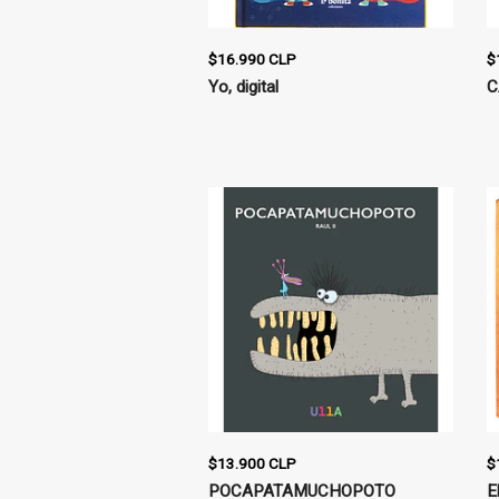
$16.990 CLP
$
Yo, digital
C
$13.900 CLP
$
POCAPATAMUCHOPOTO
E