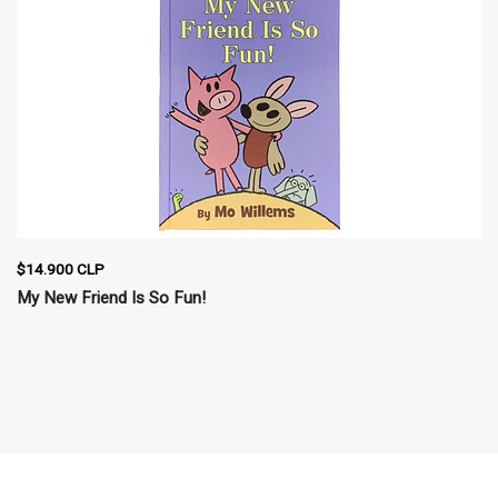
$14.900 CLP
My New Friend Is So Fun!