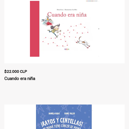
$22.000 CLP
Cuando era niña