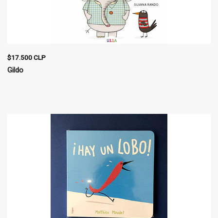
$17.500 CLP
Gildo