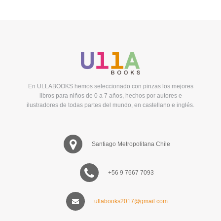
En ULLABOOKS hemos seleccionado con pinzas los mejores
libros para niños de 0 a 7 años, hechos por autores e
ilustradores de todas partes del mundo, en castellano e inglés.
Santiago Metropolitana Chile
+56 9 7667 7093
ullabooks2017@gmail.com