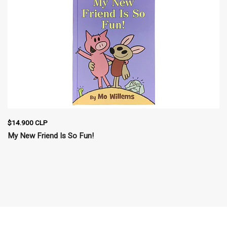
$14.900 CLP
My New Friend Is So Fun!