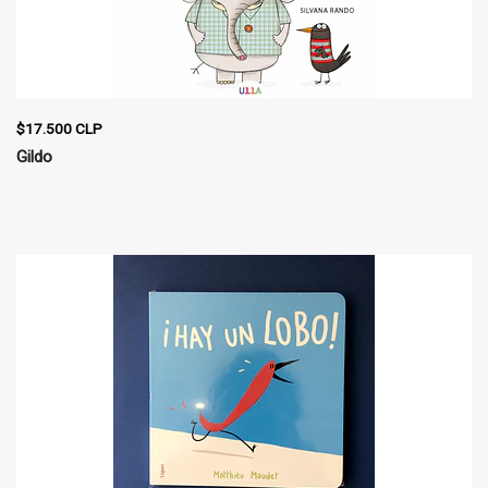
$17.500 CLP
Gildo