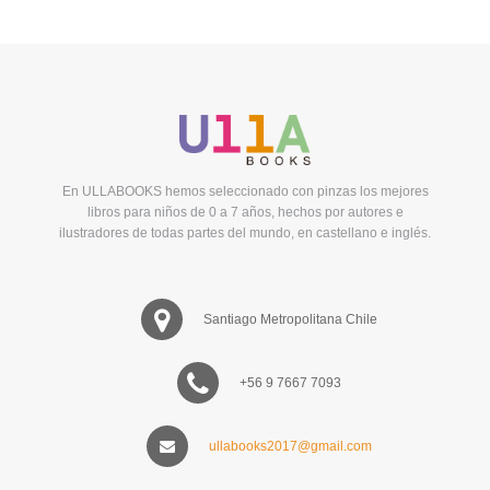
En ULLABOOKS hemos seleccionado con pinzas los mejores
libros para niños de 0 a 7 años, hechos por autores e
ilustradores de todas partes del mundo, en castellano e inglés.
Santiago Metropolitana Chile
+56 9 7667 7093
ullabooks2017@gmail.com