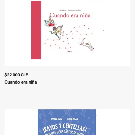
$22.000 CLP
Cuando era niña