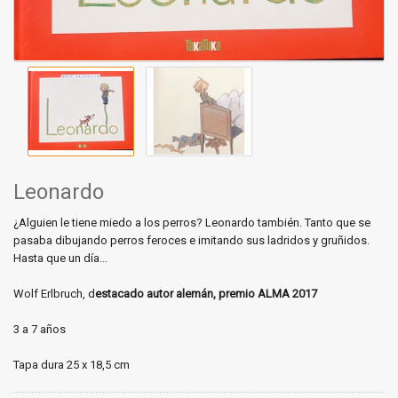
Leonardo
¿Alguien le tiene miedo a los perros? Leonardo también. Tanto que se
pasaba dibujando perros feroces e imitando sus ladridos y gruñidos.
Hasta que un día...
Wolf Erlbruch, d
estacado autor alemán, premio ALMA 2017
3 a 7 años
Tapa dura 25 x 18,5 cm