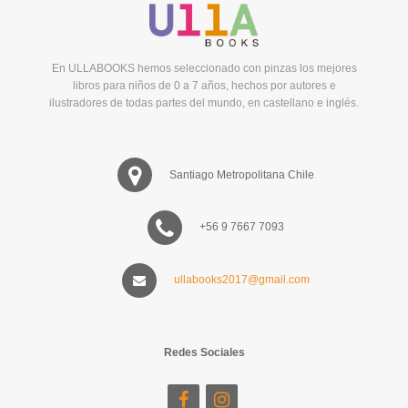
En ULLABOOKS hemos seleccionado con pinzas los mejores
libros para niños de 0 a 7 años, hechos por autores e
ilustradores de todas partes del mundo, en castellano e inglés.
Santiago Metropolitana Chile
+56 9 7667 7093
ullabooks2017@gmail.com
Redes Sociales