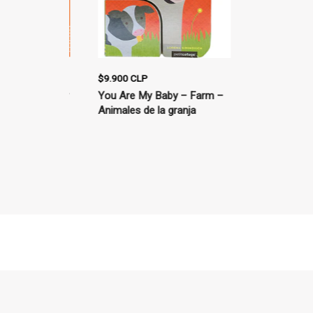
$9.900 CLP
$14.900 CLP
achorros y
You Are My Baby – Farm –
La avellana
Animales de la granja