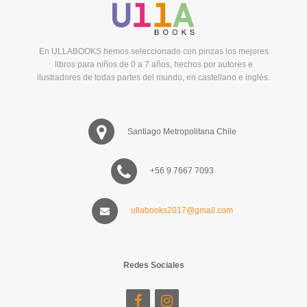
En ULLABOOKS hemos seleccionado con pinzas los mejores
libros para niños de 0 a 7 años, hechos por autores e
ilustradores de todas partes del mundo, en castellano e inglés.
Santiago Metropolitana Chile
+56 9 7667 7093
ullabooks2017@gmail.com
Redes Sociales