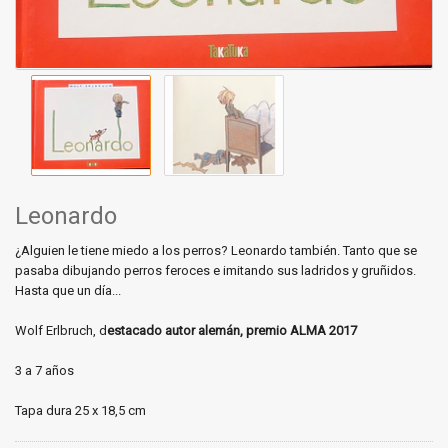
Leonardo
¿Alguien le tiene miedo a los perros? Leonardo también. Tanto que se
pasaba dibujando perros feroces e imitando sus ladridos y gruñidos.
Hasta que un día...
Wolf Erlbruch, d
estacado autor alemán, premio ALMA 2017
3 a 7 años
Tapa dura 25 x 18,5 cm