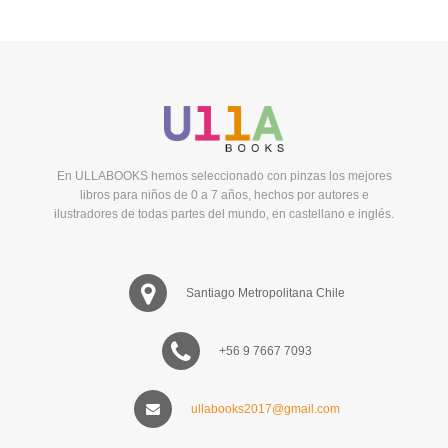
En ULLABOOKS hemos seleccionado con pinzas los mejores
libros para niños de 0 a 7 años, hechos por autores e
ilustradores de todas partes del mundo, en castellano e inglés.
Santiago Metropolitana Chile
+56 9 7667 7093
ullabooks2017@gmail.com