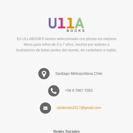
En ULLABOOKS hemos seleccionado con pinzas los mejores
libros para niños de 0 a 7 años, hechos por autores e
ilustradores de todas partes del mundo, en castellano e inglés.
Santiago Metropolitana Chile
+56 9 7667 7093
ullabooks2017@gmail.com
Redes Sociales