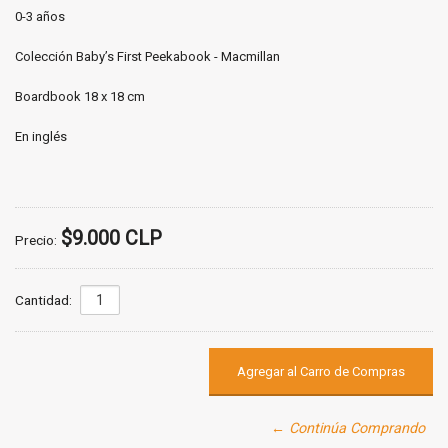
0-3 años
Colección Baby’s First Peekabook - Macmillan
Boardbook 18 x 18 cm
En inglés
$9.000 CLP
Precio:
Cantidad:
← Continúa Comprando