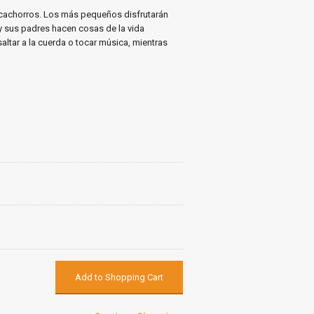
 cachorros. Los más pequeños disfrutarán
y sus padres hacen cosas de la vida
ltar a la cuerda o tocar música, mientras