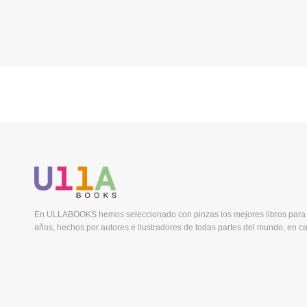
En ULLABOOKS hemos seleccionado con pinzas los mejores libros para 
años, hechos por autores e ilustradores de todas partes del mundo, en ca