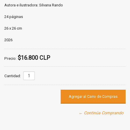
Autora e ilustradora: Silvana Rando
24 páginas
26 x 26 cm
2026
$16.800 CLP
Precio:
Cantidad:
← Continúa Comprando