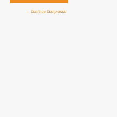
← Continúa Comprando
niña