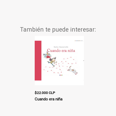
También te puede interesar:
$22.000 CLP
$22.000 CLP
ña
Cuando era niña
Cuando era 