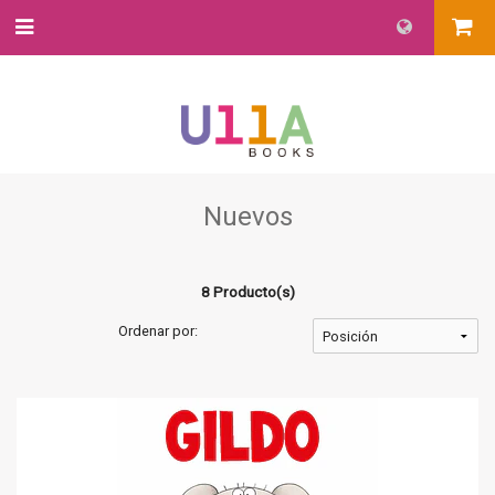
Nuevos
8 Producto(s)
Ordenar por: