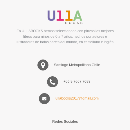
En ULLABOOKS hemos seleccionado con pinzas los mejores
libros para niños de 0 a 7 años, hechos por autores e
ilustradores de todas partes del mundo, en castellano e inglés.
Santiago Metropolitana Chile
+56 9 7667 7093
ullabooks2017@gmail.com
Redes Sociales