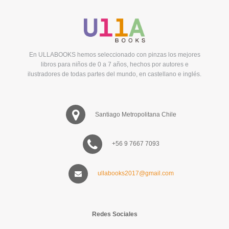
En ULLABOOKS hemos seleccionado con pinzas los mejores
libros para niños de 0 a 7 años, hechos por autores e
ilustradores de todas partes del mundo, en castellano e inglés.
Santiago Metropolitana Chile
+56 9 7667 7093
ullabooks2017@gmail.com
Redes Sociales