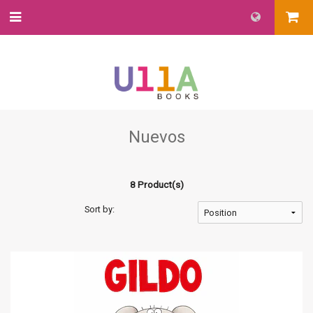
Nuevos
8 Product(s)
Sort by: