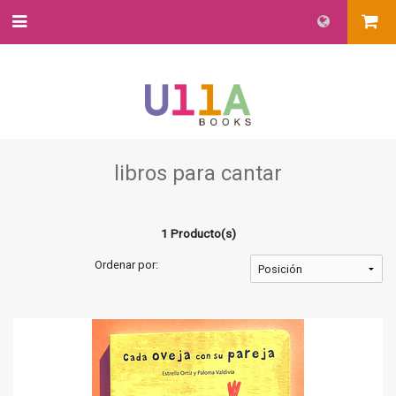
libros para cantar
1 Producto(s)
Ordenar por: