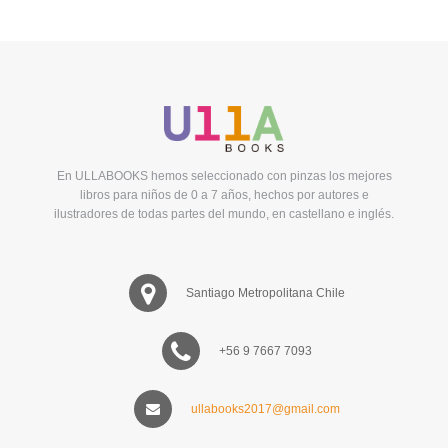
En ULLABOOKS hemos seleccionado con pinzas los mejores
libros para niños de 0 a 7 años, hechos por autores e
ilustradores de todas partes del mundo, en castellano e inglés.
Santiago Metropolitana Chile
+56 9 7667 7093
ullabooks2017@gmail.com