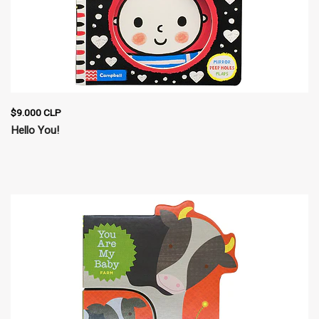
$9.000 CLP
Hello You!