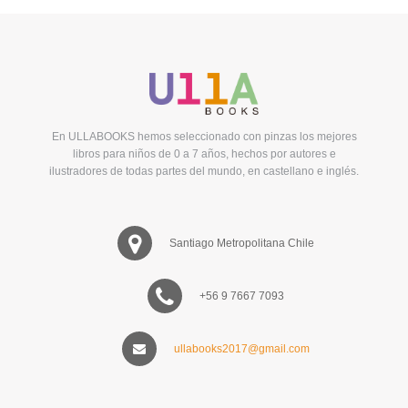
En ULLABOOKS hemos seleccionado con pinzas los mejores
libros para niños de 0 a 7 años, hechos por autores e
ilustradores de todas partes del mundo, en castellano e inglés.
Santiago Metropolitana Chile
+56 9 7667 7093
ullabooks2017@gmail.com