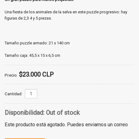
Una fiesta de los animales de la selva en este puzzle progresivo: hay
figuras de 2,3 4 y 5 piezas.
Tamaño puzzle armado: 21 x 140 cm
Tamaño caja: 45,5 x 15 x 6,5 cm
$23.000 CLP
Precio:
Cantidad:
Disponibilidad:
Out of stock
Este producto está agotado. Puedes enviarnos un correo