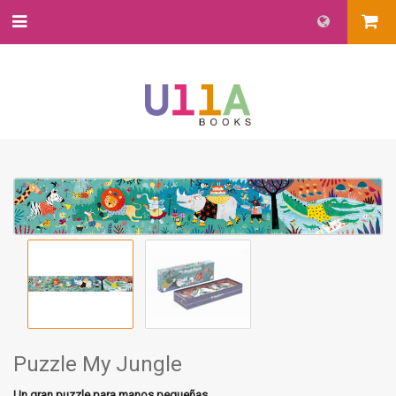
Puzzle My Jungle
Un gran puzzle para manos pequeñas.