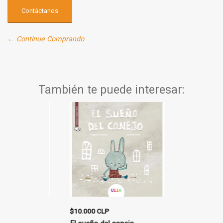
Contáctanos
← Continue Comprando
También te puede interesar:
$10.000 CLP
$21.900 CLP