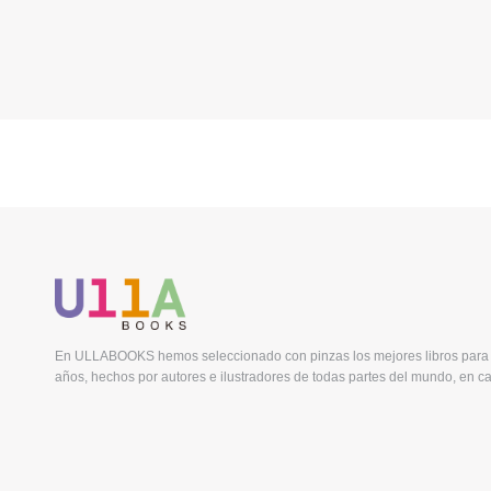
En ULLABOOKS hemos seleccionado con pinzas los mejores libros para 
años, hechos por autores e ilustradores de todas partes del mundo, en ca