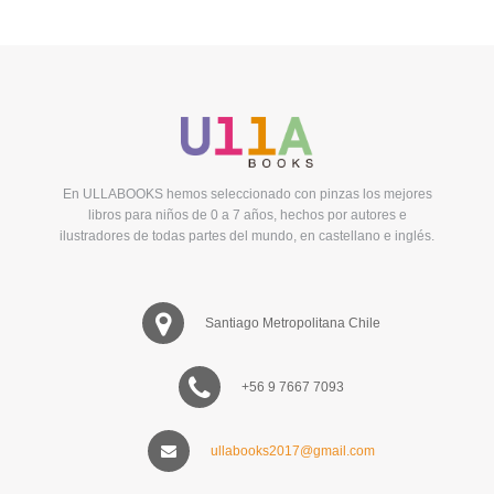
En ULLABOOKS hemos seleccionado con pinzas los mejores
libros para niños de 0 a 7 años, hechos por autores e
ilustradores de todas partes del mundo, en castellano e inglés.
Santiago Metropolitana Chile
+56 9 7667 7093
ullabooks2017@gmail.com