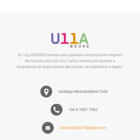
En ULLABOOKS hemos seleccionado con pinzas los mejores
libros para niños de 0 a 7 años, hechos por autores e
ilustradores de todas partes del mundo, en castellano e inglés.
Santiago Metropolitana Chile
+56 9 7667 7093
ullabooks2017@gmail.com