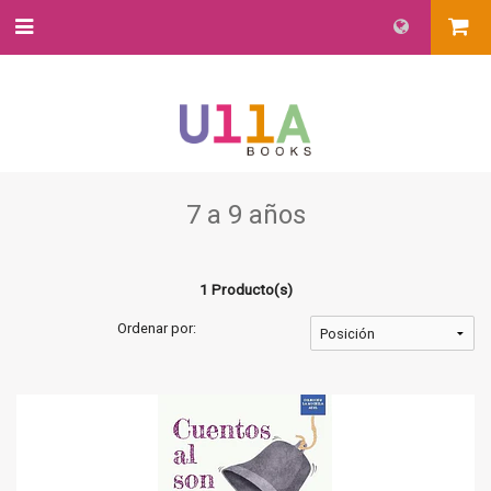
7 a 9 años
1 Producto(s)
Ordenar por: