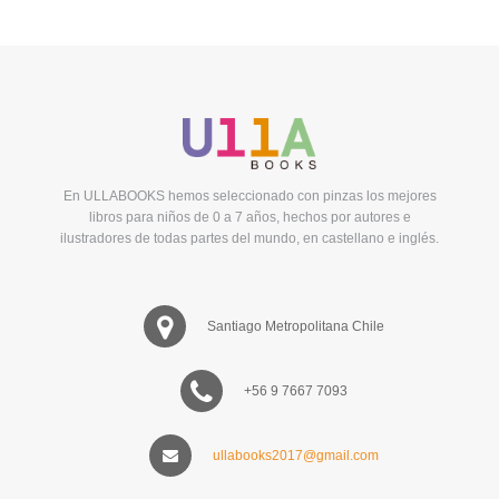
En ULLABOOKS hemos seleccionado con pinzas los mejores
libros para niños de 0 a 7 años, hechos por autores e
ilustradores de todas partes del mundo, en castellano e inglés.
Santiago Metropolitana Chile
+56 9 7667 7093
ullabooks2017@gmail.com