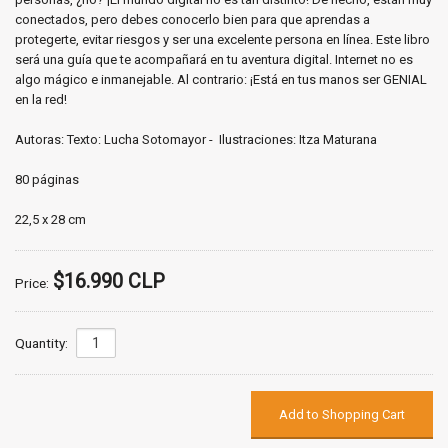
conectados, pero debes conocerlo bien para que aprendas a
protegerte, evitar riesgos y ser una excelente persona en línea. Este libro
será una guía que te acompañará en tu aventura digital. Internet no es
algo mágico e inmanejable. Al contrario: ¡Está en tus manos ser GENIAL
en la red!
Autoras: Texto: Lucha Sotomayor - Ilustraciones: Itza Maturana
80 páginas
22,5 x 28 cm
$16.990 CLP
Price:
Quantity: