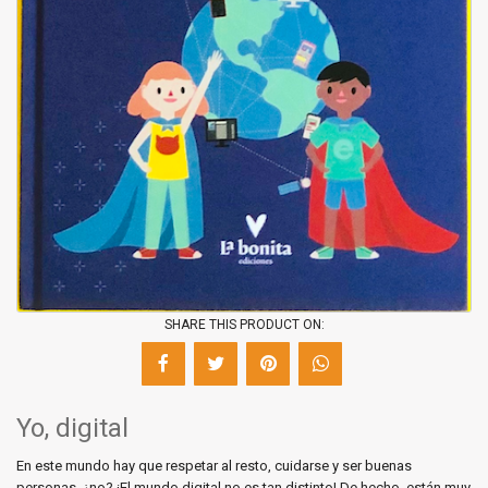
SHARE THIS PRODUCT ON:
Yo, digital
En este mundo hay que respetar al resto, cuidarse y ser buenas
personas, ¿no? ¡El mundo digital no es tan distinto! De hecho, están muy