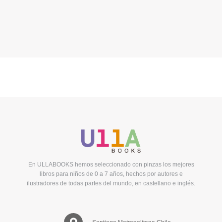
En ULLABOOKS hemos seleccionado con pinzas los mejores
libros para niños de 0 a 7 años, hechos por autores e
ilustradores de todas partes del mundo, en castellano e inglés.