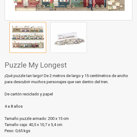
Puzzle My Longest
¡Qué puzzle tan largo! De 2 metros de largo y 15 centímetros de ancho
para descubrir muchos personajes que van dentro del tren.
De cartón reciclado y papel
4 a 8 años
Tamaño puzzle armado: 200 x 15 cm
Tamaño caja: 40,5 x 10,7 x 5,4 cm
Peso: 0,65 kgs